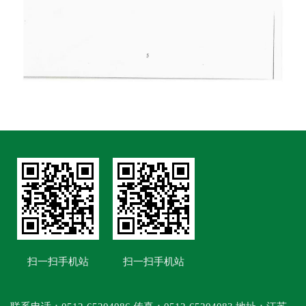
扫一扫手机站
扫一扫手机站