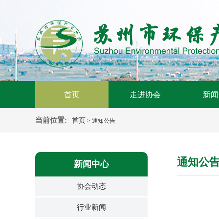
首页
走进协会
新闻
当前位置:
首页
> 通知公告
通知公
新闻中心
协会动态
行业新闻